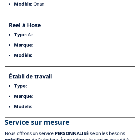
Modèle:
Onan
Reel à Hose
Type:
Air
Marque:
Modèle:
Établi de travail
Type:
Marque:
Modèle:
Service sur mesure
Nous offrons un service
PERSONNALISÉ
selon les besoins
spécifiques
de l’acheteur. À son départ, le camion aura déjà