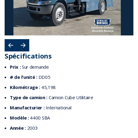
Spécifications
Prix :
Sur demande
# de l'unité :
DD05
Kilométrage :
45,198
Type de camion :
Camion Cube Utilitaire
Manufacturier :
International
Modèle :
4400 SBA
Année :
2003