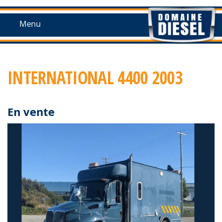
Skip
to
Menu
content
INTERNATIONAL 4400 2003
En vente