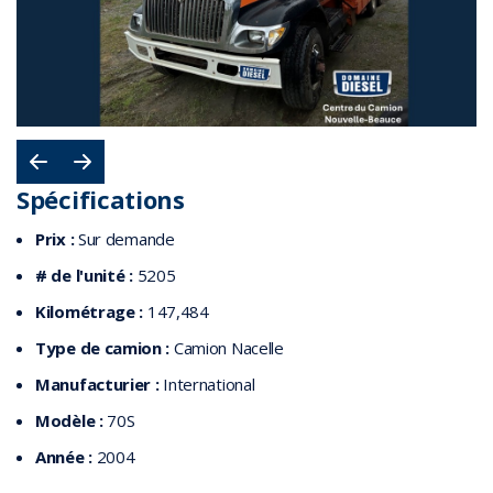
Spécifications
Prix :
Sur demande
# de l'unité :
5205
Kilométrage :
147,484
Type de camion :
Camion Nacelle
Manufacturier :
International
Modèle :
70S
Année :
2004