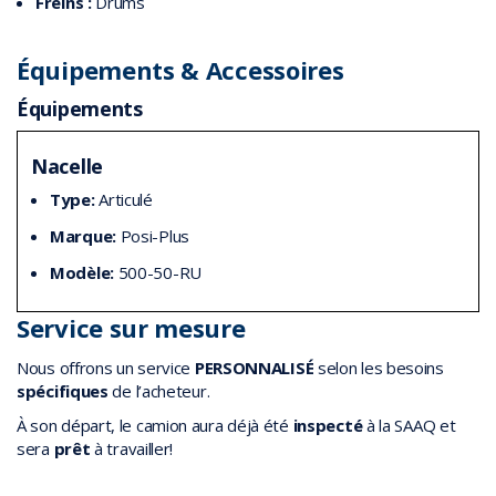
Freins :
Drums
Équipements & Accessoires
Équipements
Nacelle
Type:
Articulé
Marque:
Posi-Plus
Modèle:
500-50-RU
Service sur mesure
Nous offrons un service
PERSONNALISÉ
selon les besoins
spécifiques
de l’acheteur.
À son départ, le camion aura déjà été
inspecté
à la SAAQ et
sera
prêt
à travailler!